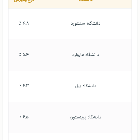
دانشگاه استنفورد
۴.۸ ٪
دانشگاه هاروارد
۵.۴ ٪
دانشگاه ییل
۶.۳ ٪
دانشگاه پرینستون
۶.۵ ٪