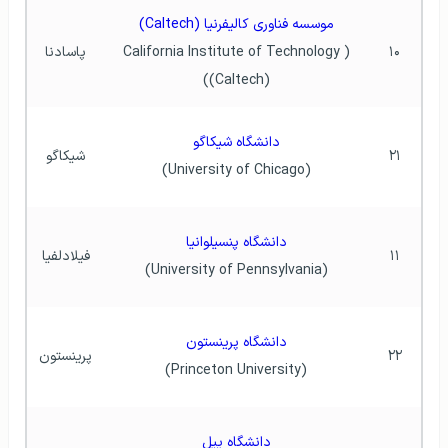
موسسه فناوری کالیفرنیا (Caltech)
۱۰
(California Institute of Technology 
پاسادنا
(Caltech))
دانشگاه شیکاگو
۲۱
شیکاگو
(University of Chicago)
دانشگاه پنسیلوانیا
۱۱
فیلادلفیا
(University of Pennsylvania)
دانشگاه پرینستون
۲۲
پرینستون
(Princeton University)
دانشگاه ییل