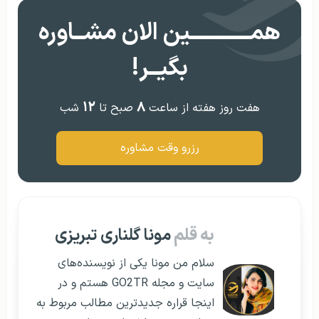
همــــــــــــین الان مشــاوره
بگیــر!
۱۲
۸
هفت روز هفته از ساعت
صبح تا
شب
رزرو وقت مشاوره
به قلم
مونا گلناری تبریزی
سلام من مونا یکی از نویسنده‌های
سایت و مجله GO2TR هستم و در
اینجا قراره جدیدترین مطالب مربوط به