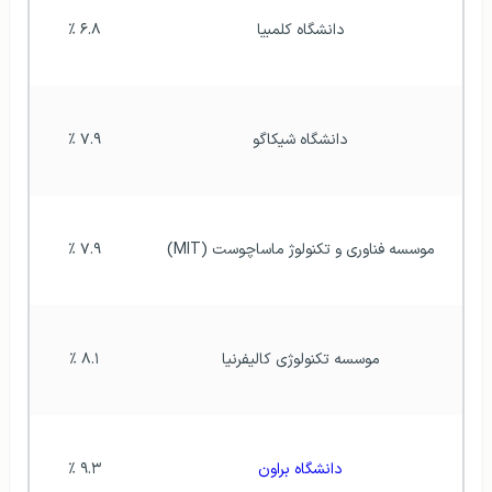
دانشگاه کلمبیا
۶.۸ ٪
دانشگاه شیکاگو
۷.۹ ٪
موسسه فناوری و تکنولوژ ماساچوست (MIT)
۷.۹ ٪
موسسه تکنولوژی کالیفرنیا
۸.۱ ٪
دانشگاه براون
۹.۳ ٪