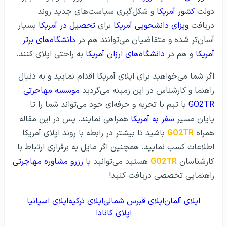
دولت
کشور آمریکا
و شکل‌گیری سیاست‌های جدید روند
دریافت
ویزای دانشجویی آمریکا
برای
تحصیل در آمریکا
بسیار
آسان‌تر شده و متقاضیان می‌توانند هم در
دانشگاه‌های برتر
آمریکا
و هم در
دانشگاه‌های ارزان آمریکا
به راحتی اپلای کنند.
اگر شما می‌خواهید برای اپلای آمریکا اقدام نمایید و به دنبال
راهنما و کارشناس در این زمینه می‌گردید
موسسه مهاجرتی
GO2TR
با تیم با تجربه و حرفه‌ای خود می‌تواند شما را تا
پایان مسیر
سفر به آمریکا
همراهی نمایند. پس در این مقاله
همراه
GO2TR
باشید تا بیشتر در رابطه با روند اپلای آمریکا
اطلاعات کسب نمایید. همچنین اگر مایل به برقراری ارتباط با
کارشناسان
GO2TR
هستید می‌توانید با
رزرو مشاوره مهاجرتی
راهنمایی تخصصی دریافت کنید!
اپلای آلمان
اپلای قبرس شمالی
اپلای ترکیه
اپلای اسپانیا
اپلای کانادا