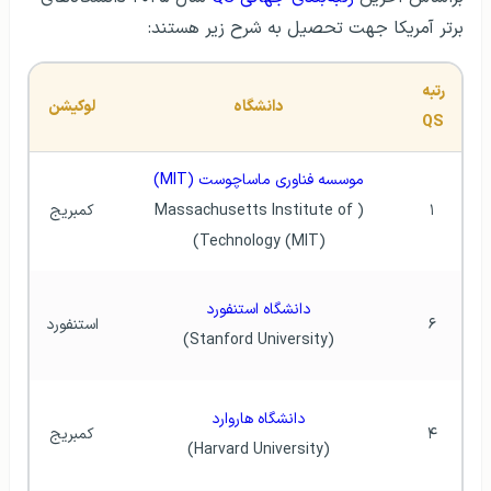
برتر آمریکا جهت تحصیل به شرح زیر هستند:
رتبه 
دانشگاه
لوکیشن
QS
موسسه فناوری ماساچوست (MIT)
۱
(Massachusetts Institute of 
کمبریج
Technology (MIT))
دانشگاه استنفورد
۶
استنفورد
(Stanford University)
دانشگاه هاروارد
۴
کمبریج
(Harvard University)