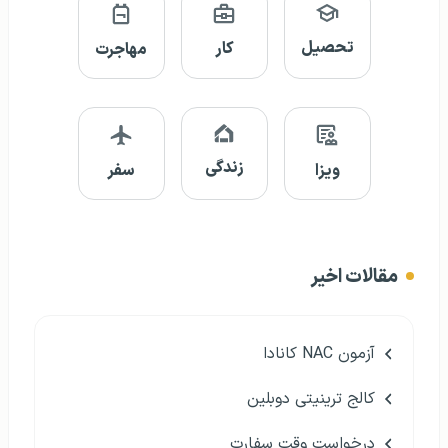
تحصیل
کار
مهاجرت
زندگی
ویزا
سفر
مقالات اخیر
آزمون NAC کانادا
کالج ترینیتی دوبلین
درخواست وقت سفارت