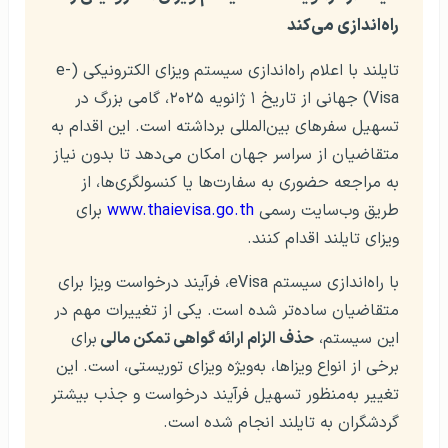
راه‌اندازی می‌کند
تایلند با اعلام راه‌اندازی سیستم ویزای الکترونیکی (e-
Visa) جهانی از تاریخ ۱ ژانویه ۲۰۲۵، گامی بزرگ در
تسهیل سفرهای بین‌المللی برداشته است. این اقدام به
متقاضیان از سراسر جهان امکان می‌دهد تا بدون نیاز
به مراجعه حضوری به سفارت‌ها یا کنسولگری‌ها، از
طریق وب‌سایت رسمی
www.thaievisa.go.th
برای
ویزای تایلند اقدام کنند.
با راه‌اندازی سیستم eVisa، فرآیند درخواست ویزا برای
متقاضیان ساده‌تر شده است. یکی از تغییرات مهم در
این سیستم،
حذف الزام ارائه گواهی تمکن مالی
برای
برخی از انواع ویزاها، به‌ویژه ویزای توریستی، است. این
تغییر به‌منظور تسهیل فرآیند درخواست و جذب بیشتر
گردشگران به تایلند انجام شده است.