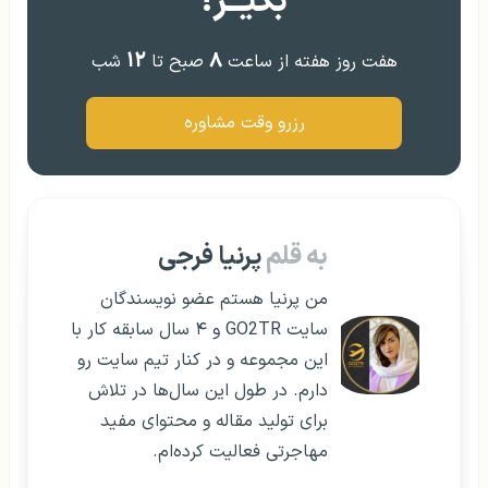
بگیــر!
۱۲
۸
هفت روز هفته از ساعت
صبح تا
شب
رزرو وقت مشاوره
به قلم
پرنیا فرجی
من پرنیا هستم عضو نویسندگان
سایت GO2TR و ۴ سال سابقه کار با
این مجموعه و در کنار تیم سایت رو
دارم. در طول این سال‌ها در تلاش
برای تولید مقاله و محتوای مفید
مهاجرتی فعالیت کرده‌ام.