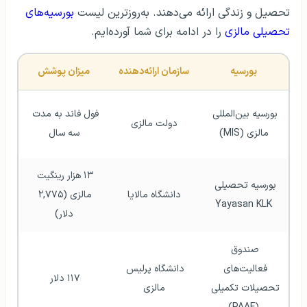
تحصیل و زندگی ارائه می‌دهند. به‌روزترین لیست
بورسیه‌های
تحصیلی مالزی
را در ادامه برای شما آورده‌ایم.
بورسیه
سازمان ارائه‌دهنده
میزان پوشش
بورسیه بین‌­المللی 
فول فاند به مدت 
دولت مالزی
مالزی (MIS)
سه سال
۱۳ هزار رینگیت 
بورسیه تحصیلی 
دانشگاه مالایا
مالزی (۲,۷۷۵ 
Yayasan KLK
دلار)
صندوق 
فعالیت‌های 
دانشگاه پرلیس 
۱۱۷ دلار 
تحصیلات تکمیلی 
مالزی