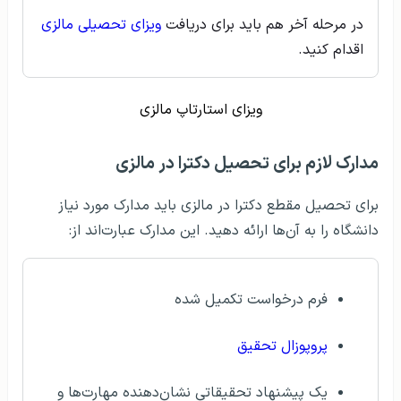
در مرحله آخر هم باید برای دریافت
ویزای تحصیلی مالزی
اقدام کنید.
ویزای استارتاپ مالزی
مدارک لازم برای تحصیل دکترا در مالزی
برای تحصیل مقطع دکترا در مالزی باید مدارک مورد نیاز
دانشگاه را به آن‌ها ارائه دهید. این مدارک عبارت‌اند از:
فرم درخواست تکمیل شده
پروپوزال تحقیق
یک پیشنهاد تحقیقاتی نشان‌دهنده مهارت‌ها و