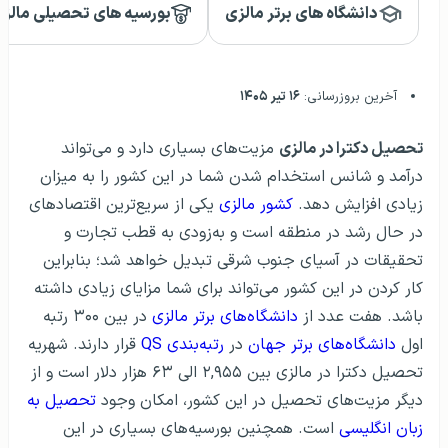
دانشگاه های برتر مالزی
بورسیه های تحصیلی مالز
آخرین بروزرسانی:
۱۶ تیر ۱۴۰۵
تحصیل دکترا در مالزی
مزیت‌های بسیاری دارد و می‌تواند
درآمد و شانس استخدام‌ شدن شما در این کشور را به میزان
زیادی افزایش دهد.
کشور مالزی
یکی از سریع‌ترین اقتصادهای
در حال‌ رشد در منطقه است و به‌زودی به قطب تجارت و
تحقیقات در آسیای جنوب شرقی تبدیل خواهد شد؛ بنابراین
کار کردن در این کشور می‌تواند برای شما مزایای زیادی داشته
باشد. هفت عدد از
دانشگاه‌های برتر مالزی
در بین ۳۰۰ رتبه
اول
دانشگاه‌‌های برتر جهان
در
رتبه‌بندی QS
قرار دارند. شهریه
تحصیل دکترا در مالزی بین ۲,۹۵۵ الی ۶۳ هزار دلار است و از
دیگر مزیت‌های تحصیل در این کشور، امکان وجود
تحصیل به
زبان انگلیسی
است. همچنین بورسیه‌های بسیاری در این