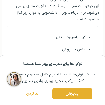
این درخواست سپس توسط اداره مهاجرت مالزی بررسی
می‌شود. برای دریافت ویزای دانشجویی به موارد زیر نیاز
خواهید داشت.
کپی پاسپورت معتبر
عکس پاسپورتی
نامه پذیرش از دانشگاه
کوکی ها برای تجربه ی بهتر شما هستند!
مشــاوره اولیه رایگان:
۰۲۱ ۴۳۰۰۰ ۰۲۱
رزرو مشاوره تخصصی
گواهی سلامت
با پذیرش کوکی‌ها، البته با احترام کامل به حریم خصوصیتون،
کمک می‌کنید تجربه بهتری براتون بسازیم.
مدارک و ریزنمرات تحصیلی
پذیرفتن
رد کردن
اثبات مهارت زبان انگلیسی