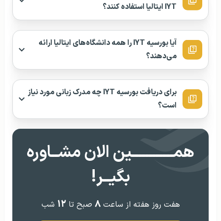
IYT ایتالیا استفاده کنند؟
آیا بورسیه IYT را همه دانشگاه‌های ایتالیا ارائه
می‌دهند؟
برای دریافت بورسیه IYT چه مدرک زبانی مورد نیاز
است؟
همــــــــــــین الان مشــاوره
بگیــر!
۱۲
۸
هفت روز هفته از ساعت
صبح تا
شب