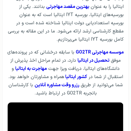
ایتالیا را به عنوان
بهترین مقصد مهاجرتی
بدانند. یکی از
بورسیه‌های ایتالیا، بورسیه IYT ایتالیا است که به عنوان
بورسیه استعدادیابی دولت ایتالیا شناخته شده است و در
مقطع کارشناسی ارشد ارائه می‌شود. ما در این مقاله به بررسی
کامل بورسیه IYT ایتالیا می‌پردازیم.
موسسه مهاجرتی GO2TR
با سابقه درخشانی که در پرونده‌های
موفق
تحصیل در ایتالیا
دارد، در تمام مراحل اخذ پذیرش از
دانشگاه‌های ایتالیا، دریافت ویزا جهت
مهاجرت به ایتالیا
و
استقبال از شما در
کشور ایتالیا
همراه و مشاورتان خواهد بود.
شما می‌توانید از طریق
رزرو وقت مشاوره آنلاین
با کارشناسان
باتجربه GO2TR در ارتباط باشید.