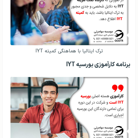
ترک ایتالیا با هماهنگی کمیته IYT
برنامه کارآموزی بورسیه IYT