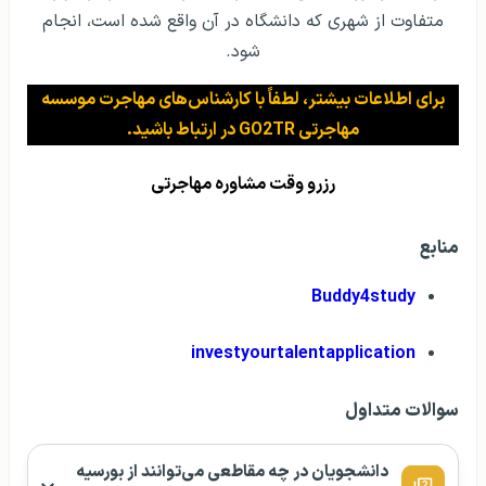
متفاوت از شهری که دانشگاه در آن واقع شده است، انجام
شود.
برای اطلاعات بیشتر، لطفاً با کارشناس‌های مهاجرت موسسه
مهاجرتی GO2TR در ارتباط باشید.
رزرو وقت مشاوره مهاجرتی
منابع
Buddy4study
investyourtalentapplication
سوالات متداول
دانشجویان در چه مقاطعی می‌توانند از بورسیه