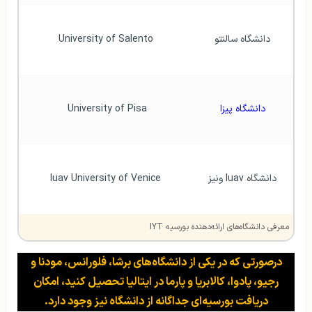
دانشگاه سالنتو
University of Salento
دانشگاه پیزا
University of Pisa 
دانشگاه Iuav ونیز
Iuav University of Venice
معرفی دانشگاه‌های ارائه‌دهنده بورسیه IYT
درصورتی که در یکی از دانشگاه‌های برشا، فلورانس، مودنا و
رجیو، پادوا، کالابریا و پارما در ایتالیا تحصیل کنید، امکان
دریافت بورسیه‌ای جداگانه از دانشگاه نیز وجود ‌دارد.